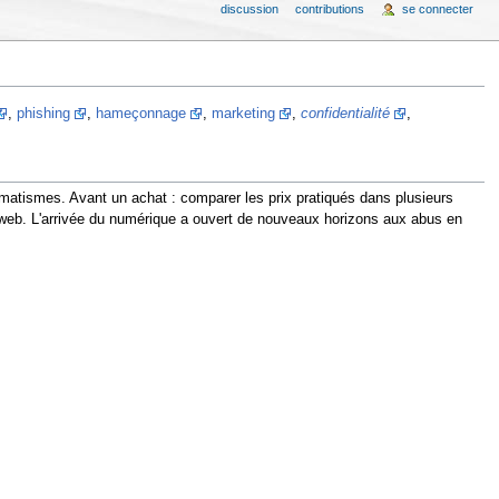
discussion
contributions
se connecter
,
phishing
,
hameçonnage
,
marketing
,
confidentialité
,
omatismes. Avant un achat : comparer les prix pratiqués dans plusieurs
le web. L'arrivée du numérique a ouvert de nouveaux horizons aux abus en