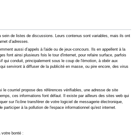
 sein de listes de discussions. Leurs contenus sont variables, mais ils ont
arnet d’adresses.
mment aussi d’appels à l'aide ou de jeux-concours. Ils en appellent à la
s font ainsi plusieurs fois le tour d'internet, pour refaire surface, parfois
if qui conduit, principalement sous le coup de l'émotion, à obéir aux
qui serviront à diffuser de la publicité en masse, ou pire encore, des virus
i le courriel propose des références vérifiables, une adresse de site
emps, ces informations font défaut. Il existe par ailleurs des sites web qui
quer sur l'icône transférer de votre logiciel de messagerie électronique,
articiper à la pollution de l'espace informationnel qu'est internet.
 votre bonté :