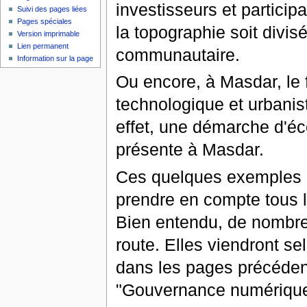
investisseurs et particip
Suivi des pages liées
Pages spéciales
la topographie soit divi
Version imprimable
Lien permanent
communautaire.
Information sur la page
Ou encore, à Masdar, le f
technologique et urbanis
effet, une démarche d'éc
présente à Masdar.
Ces quelques exemples no
prendre en compte tous l
Bien entendu, de nombreu
route. Elles viendront s
dans les pages précéden
"Gouvernance numérique 