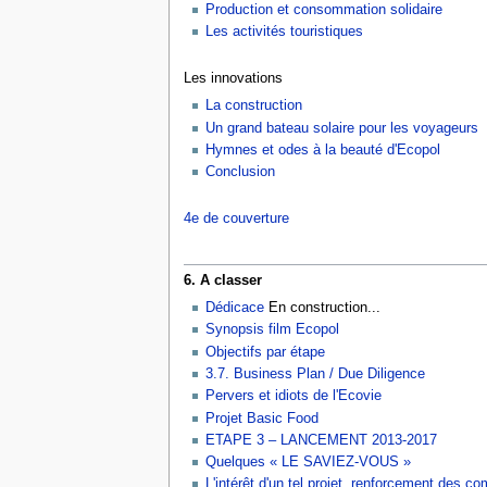
Production et consommation solidaire
Les activités touristiques
Les innovations
La construction
Un grand bateau solaire pour les voyageurs
Hymnes et odes à la beauté d'Ecopol
Conclusion
4e de couverture
6. A classer
Dédicace
En construction...
Synopsis film Ecopol
Objectifs par étape
3.7. Business Plan / Due Diligence
Pervers et idiots de l'Ecovie
Projet Basic Food
ETAPE 3 – LANCEMENT 2013-2017
Quelques « LE SAVIEZ-VOUS »
L'intérêt d'un tel projet, renforcement des 