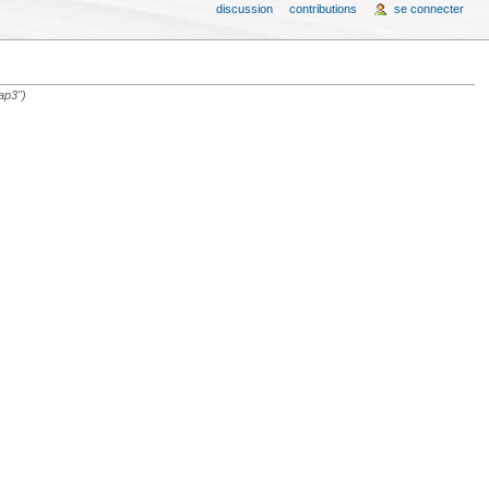
discussion
contributions
se connecter
ap3")