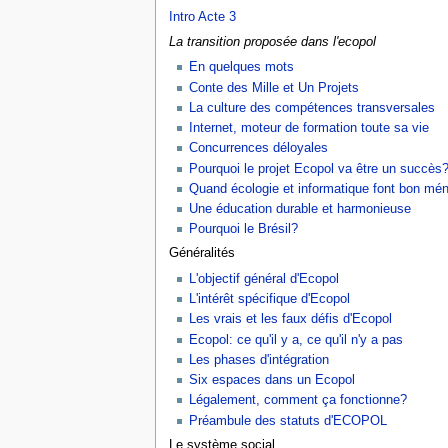
Intro Acte 3
La transition proposée dans l'ecopol
En quelques mots
Conte des Mille et Un Projets
La culture des compétences transversales
Internet, moteur de formation toute sa vie
Concurrences déloyales
Pourquoi le projet Ecopol va être un succès
Quand écologie et informatique font bon mé
Une éducation durable et harmonieuse
Pourquoi le Brésil?
Généralités
L'objectif général d'Ecopol
L'intérêt spécifique d'Ecopol
Les vrais et les faux défis d'Ecopol
Ecopol: ce qu'il y a, ce qu'il n'y a pas
Les phases d'intégration
Six espaces dans un Ecopol
Légalement, comment ça fonctionne?
Préambule des statuts d'ECOPOL
Le système social