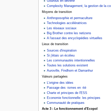
Gourous en devenir
Complexity Management, la gestion de la c
Moyens de transition
Anthroposophie et permaculture
Technologies accélératrices
Les réseaux sociaux
Big Brother contre les netizens
A l'assaut des encyclopédies virtuelles
Lieux de transition
Sources d'inspiration
Si j'étais un écolieu
Les communautés intentionnelles
Toutes les solutions existent
Auroville, Findhorn et Damanhur
Valeurs partagées
L'origine des idées
Passage des -ismes en -ité
Charte et principes de l'ESS
Economie fonctionnelle: les principes
Communauté de pratiques
Acte 3 : Le fonctionnement d'Ecopol