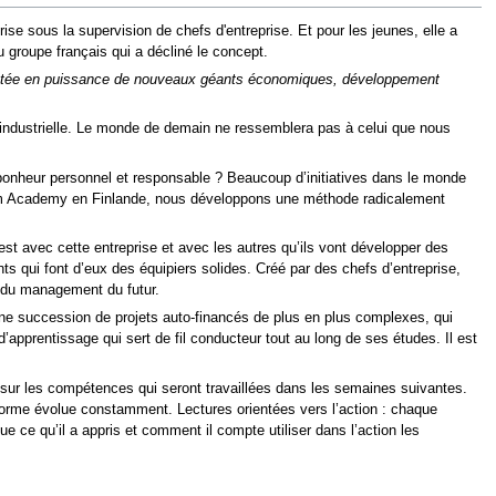
ise sous la supervision de chefs d'entreprise. Et pour les jeunes, elle a
u groupe français qui a décliné le concept.
 montée en puissance de nouveaux géants économiques, développement
e industrielle. Le monde de demain ne ressemblera pas à celui que nous
onheur personnel et responsable ? Beaucoup d’initiatives dans le monde
 Team Academy en Finlande, nous développons une méthode radicalement
’est avec cette entreprise et avec les autres qu’ils vont développer des
 qui font d’eux des équipiers solides. Créé par des chefs d’entreprise,
 du management du futur.
 une succession de projets auto-financés de plus en plus complexes, qui
’apprentissage qui sert de fil conducteur tout au long de ses études. Il est
 sur les compétences qui seront travaillées dans les semaines suivantes.
 forme évolue constamment. Lectures orientées vers l’action : chaque
ue ce qu’il a appris et comment il compte utiliser dans l’action les