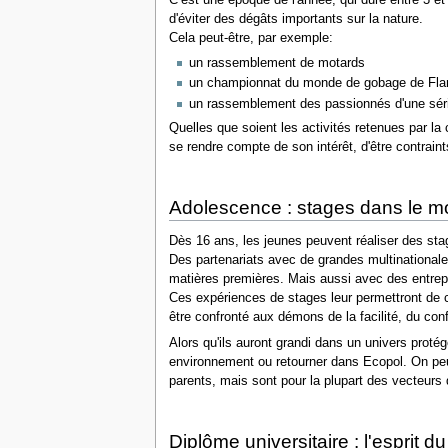
d'éviter des dégâts importants sur la nature.
Cela peut-être, par exemple:
un rassemblement de motards
un championnat du monde de gobage de Fl
un rassemblement des passionnés d'une série
Quelles que soient les activités retenues par la 
se rendre compte de son intérêt, d'être contrain
Adolescence : stages dans le m
Dès 16 ans, les jeunes peuvent réaliser des stag
Des partenariats avec de grandes multinationale
matières premières. Mais aussi avec des entrep
Ces expériences de stages leur permettront de c
être confronté aux démons de la facilité, du conf
Alors qu'ils auront grandi dans un univers protég
environnement ou retourner dans Ecopol. On peu
parents, mais sont pour la plupart des vecteurs d
Diplôme universitaire : l'espri