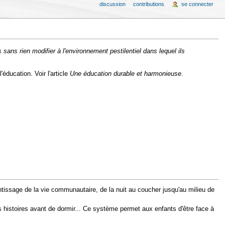
discussion
contributions
se connecter
ns rien modifier à l'environnement pestilentiel dans lequel ils
ducation. Voir l'article
Une éducation durable et harmonieuse
.
ntissage de la vie communautaire, de la nuit au coucher jusqu'au milieu de
es histoires avant de dormir... Ce système permet aux enfants d'être face à