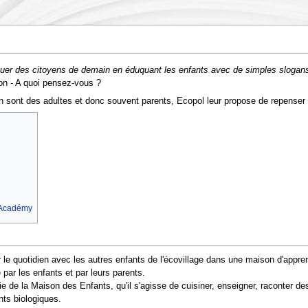
uer des citoyens de demain en éduquant les enfants avec de simples slogans sa
on - A quoi pensez-vous ?
sont des adultes et donc souvent parents, Ecopol leur propose de repenser l'é
m Académy
 le quotidien avec les autres enfants de l'écovillage dans une maison d'appre
par les enfants et par leurs parents.
ie de la Maison des Enfants, qu'il s'agisse de cuisiner, enseigner, raconter d
nts biologiques.