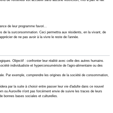
ance de leur programme favori...
ités de la surconsommation. Ceci permettra aux résidents, en la vivant, de
précier de ne pas avoir à la vivre le reste de l'année.
ques. Objectif : confronter leur réalité avec celle des autres humains.
iété individualiste et hyperconsumériste de l'agro-alimentaire ou des
érale. Par exemple, comprendre les origines de la société de consommation,
idera par la suite à choisir entre passer leur vie d'adulte dans ce nouvel
ou Auroville n'ont pas forcément envie de suivre les traces de leurs
 de bonnes bases sociales et culturelles.