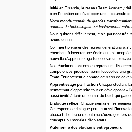
Initié en Finlande, le réseau Team Academy déliv
bien l'intention de développer une succursale de 
Notre monde connaît de grandes transformation
soutenu de technologies qui bouleversent notre q
Nous quittons difficilement, mais pourtant très 
avons connu.
Comment préparer des jeunes générations à s’y 
cherchent à inventer une école qui soit adapté
nouvelle d’apprentissage fondée sur un principe :
Nos étudiants sont des entrepreneurs. Ils créent 
compétences précises, parmi lesquelles une gran
Team Entrepreneur a comme ambition de devenir
Apprentissage par l’action
Chaque étudiant fait
permettront d’apprendre tout en développant « l’
aussi invité à tenir un journal de bord, qui gar
Dialogue réflexif
Chaque semaine, les équipes se
Cet espace de dialogue permet aussi l’innovatio
étudiant doit lire une centaine d’ouvrages lors d
concepts ou modèles découverts.
Autonomie des étudiants entrepreneurs