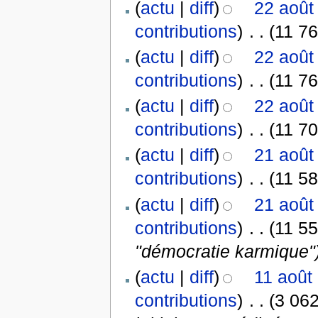
(
actu
|
diff
)
22 août
contributions
)
‎
. .
(11 76
(
actu
|
diff
)
22 août
contributions
)
‎
. .
(11 76
(
actu
|
diff
)
22 août
contributions
)
‎
. .
(11 70
(
actu
|
diff
)
21 août
contributions
)
‎
. .
(11 58
(
actu
|
diff
)
21 août
contributions
)
‎
. .
(11 55
"démocratie karmique"
(
actu
|
diff
)
11 août
contributions
)
‎
. .
(3 062