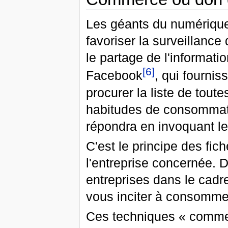
Les géants du numérique 
favoriser la surveillance
le partage de l'informati
[6]
Facebook
, qui fournis
procurer la liste de toute
habitudes de consommat
répondra en invoquant le
C'est le principe des fic
l'entreprise concernée. D
entreprises dans le cadr
vous inciter à consommer
Ces techniques « commer