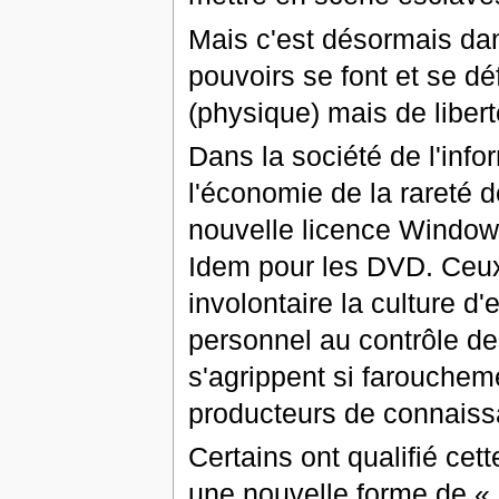
Mais c'est désormais da
pouvoirs se font et se déf
(physique) mais de libert
Dans la société de l'info
l'économie de la rareté de
nouvelle licence Windows 
Idem pour les DVD. Ceux
involontaire la culture d'
personnel au contrôle des
s'agrippent si farouchem
producteurs de connaissa
Certains ont qualifié cet
une nouvelle forme de «