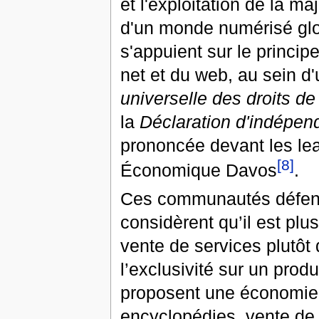
et l'exploitation de la ma
d'un monde numérisé glob
s'appuient sur le princi
net et du web, au sein 
universelle des droits d
la
Déclaration d'indépe
prononcée devant les le
[8]
Économique Davos
.
Ces communautés défenden
considèrent qu’il est plu
vente de services plutôt 
l’exclusivité sur un prod
proposent une économie 
encyclopédies, vente de 