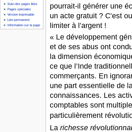
pourrait-il générer une 
Suivi des pages liées
Pages spéciales
un acte gratuit ? C'est o
Version imprimable
Lien permanent
limiter à l'argent !
Information sur la page
« Le développement génér
et de ses abus ont condu
la dimension économique 
ce que l’Inde traditionn
commerçants. En ignorant
une part essentielle de l
connaissances. Les acti
comptables sont multiples
particulièrement révolutio
La
richesse révolutionna