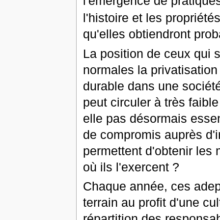
l'émergence de pratiques
l'histoire et les proprié
qu'elles obtiendront pro
La position de ceux qui 
normales la privatisation
durable dans une société
peut circuler à très faib
elle pas désormais essen
de compromis auprès d'in
permettent d'obtenir les
où ils l'exercent ?
Chaque année, ces adepte
terrain au profit d'une cu
répartition des responsab