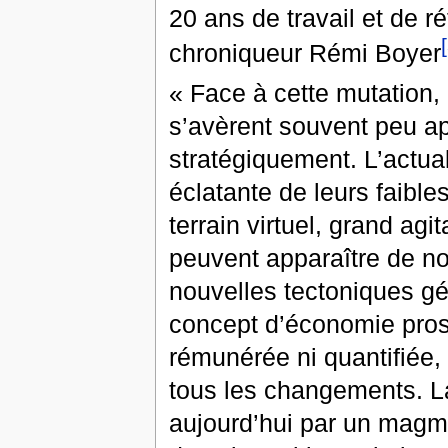
20 ans de travail et de r
chroniqueur Rémi Boyer
« Face à cette mutation,
s’avèrent souvent peu ap
stratégiquement. L’actual
éclatante de leurs faible
terrain virtuel, grand ag
peuvent apparaître de no
nouvelles tectoniques géo
concept d’économie proso
rémunérée ni quantifiée,
tous les changements. La
aujourd’hui par un magma