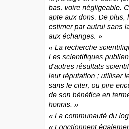
bas, voire négligeable. 
apte aux dons. De plus, la
estimer par autrui sans la
aux échanges. »
« La recherche scientif
Les scientifiques publie
d'autres résultats scie
leur réputation ; utiliser
sans le citer, ou pire enc
de son bénéfice en term
honnis. »
« La communauté du logic
« Fonctionnent égalemen