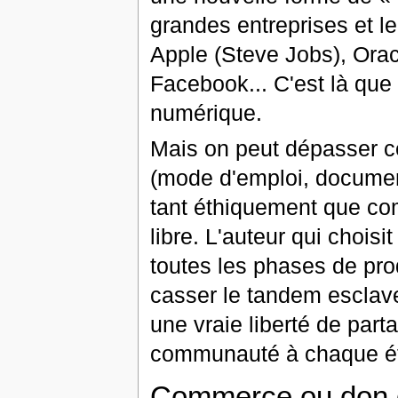
grandes entreprises et le
Apple (Steve Jobs), Orac
Facebook... C'est là que 
numérique.
Mais on peut dépasser ce
(mode d'emploi, document
tant éthiquement que com
libre. L'auteur qui chois
toutes les phases de prod
casser le tandem esclave-p
une vraie liberté de part
communauté à chaque éta
Commerce ou don 