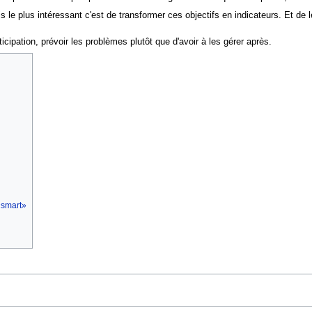
e plus intéressant c'est de transformer ces objectifs en indicateurs. Et de le
cipation, prévoir les problèmes plutôt que d'avoir à les gérer après.
 «smart»