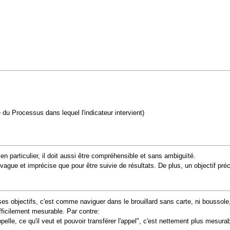
.
du Processus dans lequel l'indicateur intervient)
 en particulier, il doit aussi être compréhensible et sans ambiguïté.
 vague et imprécise que pour être suivie de résultats. De plus, un objectif préc
s objectifs, c'est comme naviguer dans le brouillard sans carte, ni boussole, 
ifficilement mesurable. Par contre:
elle, ce qu'il veut et pouvoir transférer l'appel", c'est nettement plus mesurab