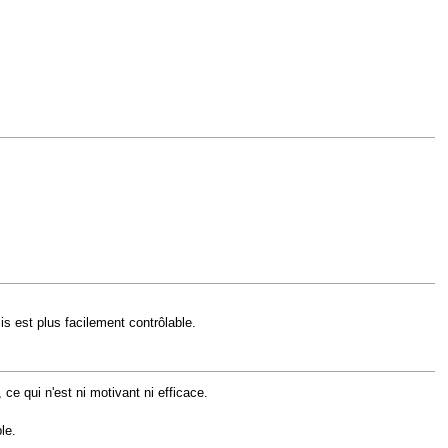
is est plus facilement contrôlable.
ce qui n'est ni motivant ni efficace.
le.