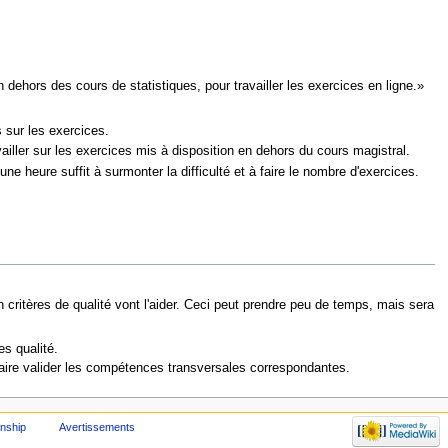
ehors des cours de statistiques, pour travailler les exercices en ligne.»
 sur les exercices.
ailler sur les exercices mis à disposition en dehors du cours magistral.
une heure suffit à surmonter la difficulté et à faire le nombre d'exercices.
n critères de qualité vont l'aider. Ceci peut prendre peu de temps, mais sera
es qualité.
e faire valider les compétences transversales correspondantes.
enship
Avertissements