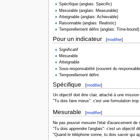
Spécifique (anglais: Specific)
Mesurable (anglais: Measurable)
Atteignable (anglais: Achievable)
Raisonnable (anglais: Realistic)
Temporellement défini (anglais: Time-bound)
Pour un indicateur
[
modifier
]
Significatif
Mesurable
Atteignable
Sous-responsabilité (souvent du responsable 
Temporellement défini.
Spécifique
[
modifier
]
Un objectif doit être clair, attaché à une mission
"Tu dois faire mieux": c'est une formulation trop
Mesurable
[
modifier
]
Ne pas pouvoir mesurer l'état d'avancement de se
"Tu dois apprendre l'anglais": c'est un objectif d
"Quand le téléphone sonne, tu dois savoir qui app