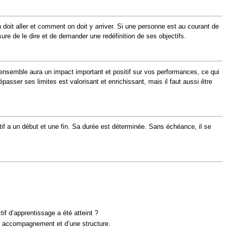
n doit aller et comment on doit y arriver. Si une personne est au courant de
esure de le dire et de demander une redéfinition de ses objectifs.
 l'ensemble aura un impact important et positif sur vos performances, ce qui
asser ses limites est valorisant et enrichissant, mais il faut aussi être
ctif a un début et une fin. Sa durée est déterminée. Sans échéance, il se
if d’apprentissage a été atteint ?
un accompagnement et d’une structure.