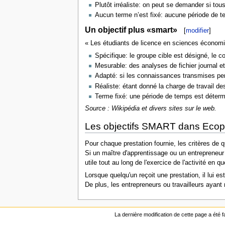
Plutôt irréaliste: on peut se demander si tous
Aucun terme n’est fixé: aucune période de t
Un objectif plus «smart»
[
modifier
]
« Les étudiants de licence en sciences économiq
Spécifique: le groupe cible est désigné, le co
Mesurable: des analyses de fichier journal e
Adapté: si les connaissances transmises pend
Réaliste: étant donné la charge de travail des
Terme fixé: une période de temps est déterm
Source : Wikipédia et divers sites sur le web.
Les objectifs SMART dans Ecop
Pour chaque prestation fournie, les critères de 
Si un maître d'apprentissage ou un entrepreneur n
utile tout au long de l'exercice de l'activité en qu
Lorsque quelqu'un reçoit une prestation, il lui e
De plus, les entrepreneurs ou travailleurs ayant 
La dernière modification de cette page a été fa