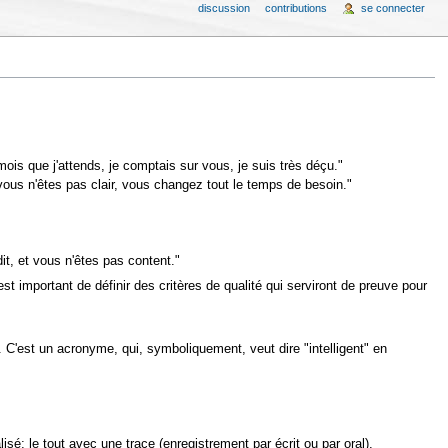
discussion
contributions
se connecter
 mois que j'attends, je comptais sur vous, je suis très déçu."
, vous n'êtes pas clair, vous changez tout le temps de besoin."
it, et vous n'êtes pas content."
 important de définir des critères de qualité qui serviront de preuve pour
T. C'est un acronyme, qui, symboliquement, veut dire "intelligent" en
lisé; le tout avec une trace (enregistrement par écrit ou par oral).