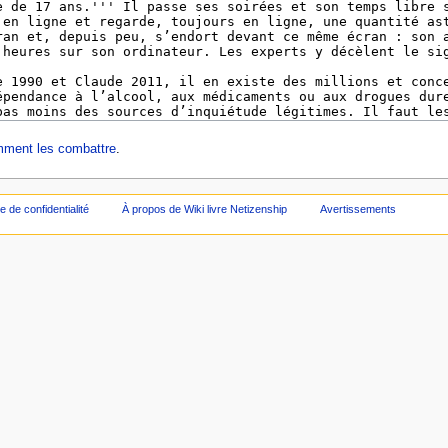
ment les combattre
.
ue de confidentialité
À propos de Wiki livre Netizenship
Avertissements