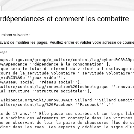
berdépendances et comment les combattre
 raison suivante :
vant de modifier les pages. Veuillez entrer et valider votre adresse de courr
page.