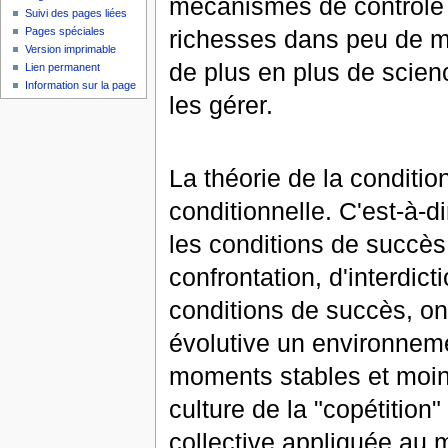
mécanismes de contrôle 
Suivi des pages liées
richesses dans peu de m
Pages spéciales
Version imprimable
de plus en plus de scie
Lien permanent
Information sur la page
les gérer.
La théorie de la conditi
conditionnelle. C'est-à-di
les conditions de succès
confrontation, d'interdict
conditions de succès, on
évolutive un environneme
moments stables et moins
culture de la "copétition"
collective appliquée au m