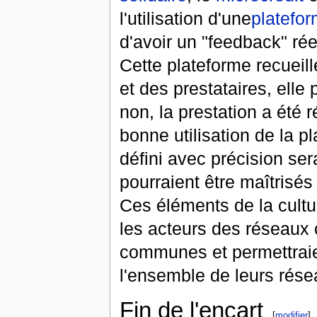
l'utilisation d'une
platefo
d'avoir un "feedback" réel
Cette plateforme recueill
et des prestataires, elle 
non, la prestation a été 
bonne utilisation de la pla
défini avec précision ser
pourraient être maîtrisés
Ces éléments de la cultu
les acteurs des réseaux c
communes et permettraie
l'ensemble de leurs rése
Fin de l'encart
[
modifier
]