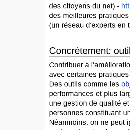
des citoyens du net) -
ht
des meilleures pratiques
(un réseau d'experts en t
Concrètement: outi
Contribuer à l'améliorati
avec certaines pratiques
Des outils comme les
ob
performances et plus l
une gestion de qualité et
personnes constituant u
Néanmoins, on ne peut ig