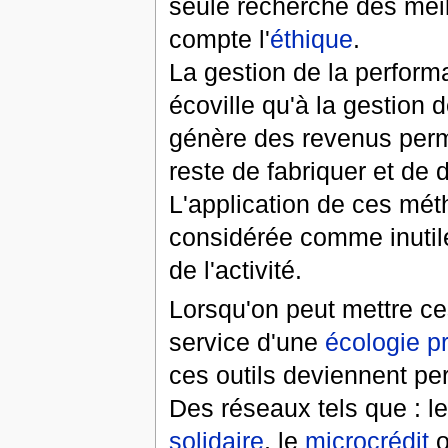
seule recherche des meil
compte l'
éthique
.
La gestion de la performa
écoville qu'à la gestion
génère des revenus permet
reste de fabriquer et de d
L'application de ces mét
considérée comme inutile,
de l'activité.
Lorsqu'on peut mettre ce
service d'une
écologie p
ces outils deviennent per
Des réseaux tels que : l
solidaire
, le
microcrédit
o