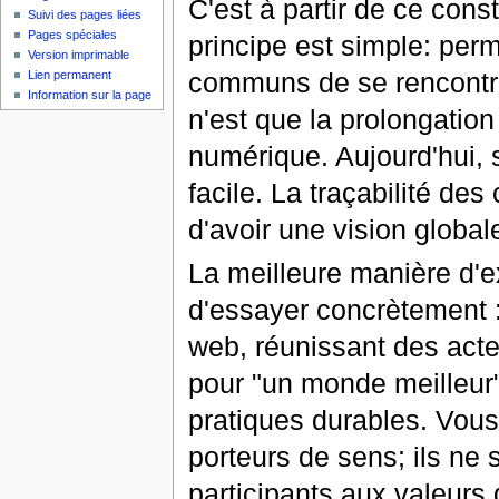
C'est à partir de ce cons
Suivi des pages liées
Pages spéciales
principe est simple: perm
Version imprimable
communs de se rencontrer
Lien permanent
Information sur la page
n'est que la prolongation
numérique. Aujourd'hui, s
facile. La traçabilité d
d'avoir une vision globa
La meilleure manière d'
d'essayer concrètement : 
web, réunissant des acte
pour "un monde meilleur",
pratiques durables. Vous
porteurs de sens; ils ne
participants aux valeurs 