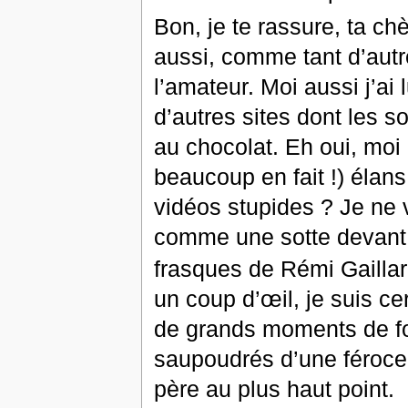
Bon, je te rassure, ta ch
aussi, comme tant d’autr
l’amateur. Moi aussi j’ai
d’autres sites dont les s
au chocolat. Eh oui, moi 
beaucoup en fait !) élan
vidéos stupides ? Je ne v
comme une sotte devant 
frasques de Rémi Gailla
un coup d’œil, je suis cer
de grands moments de fo
saupoudrés d’une féroce 
père au plus haut point.