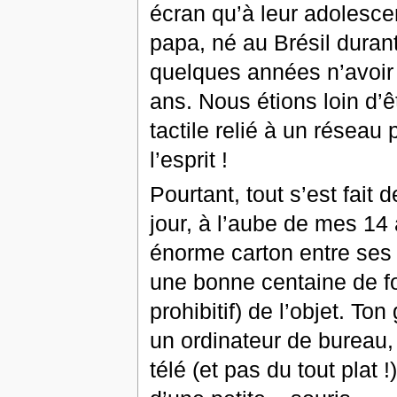
écran qu’à leur adolesce
papa, né au Brésil durant 
quelques années n’avoir 
ans. Nous étions loin d’êt
tactile relié à un réseau
l’esprit !
Pourtant, tout s’est fait
jour, à l’aube de mes 14 
énorme carton entre ses 
une bonne centaine de foi
prohibitif) de l’objet. T
un ordinateur de bureau,
télé (et pas du tout plat !