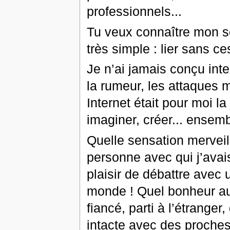
professionnels...
Tu veux connaître mon s
très simple : lier sans ces
Je n’ai jamais conçu int
la rumeur, les attaques 
Internet était pour moi la
imaginer, créer... ensemb
Quelle sensation merveil
personne avec qui j’ava
plaisir de débattre avec 
monde ! Quel bonheur au
fiancé, parti à l’étrange
intacte avec des proches 