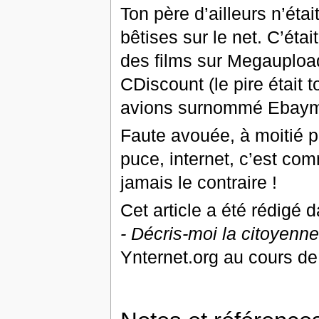
Ton père d’ailleurs n’étai
bêtises sur le net. C’étai
des films sur Megaupload
CDiscount (le pire était
avions surnommé Ebaym
Faute avouée, à moitié p
puce, internet, c’est comm
jamais le contraire !
Cet article a été rédigé
- Décris-moi la citoyenn
Ynternet.org au cours de 