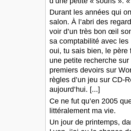
d’une petite « souris ». 
Durant les années qui ont
salon. À l’abri des regard
voir d’un très bon œil so
sa comptabilité avec les 
oui, tu sais bien, le père
une petite recherche sur W
premiers devoirs sur Wor
règles d’un jeu sur CD-R
aujourd’hui. [...]
Ce ne fut qu’en 2005 qu
littéralement ma vie.
Un jour de printemps, da