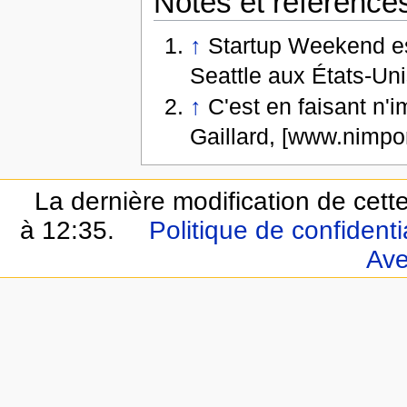
Notes et référence
↑
Startup Weekend est
Seattle aux États-Uni
↑
C'est en faisant n'
Gaillard, [www.nimp
La dernière modification de cette
à 12:35.
Politique de confidentia
Ave