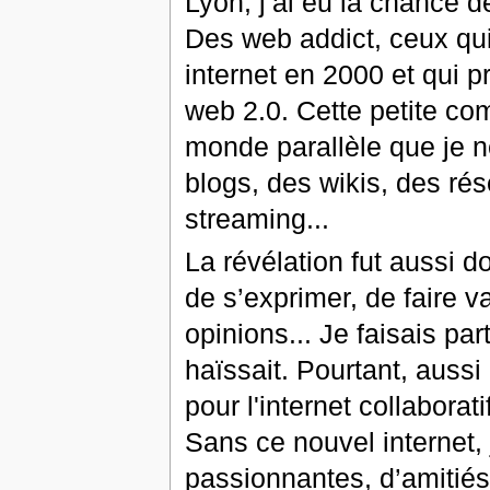
Lyon, j’ai eu la chance d
Des web addict, ceux qui
internet en 2000 et qui p
web 2.0. Cette petite co
monde parallèle que je n
blogs, des wikis, des ré
streaming...
La révélation fut aussi d
de s’exprimer, de faire v
opinions... Je faisais pa
haïssait. Pourtant, aussi
pour l'internet collabora
Sans ce nouvel internet, 
passionnantes, d’amitiés