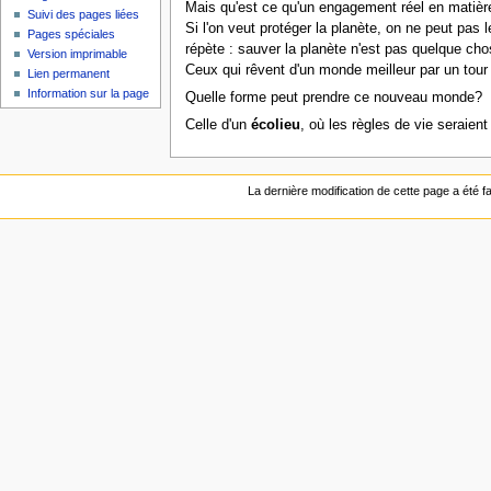
Mais qu'est ce qu'un engagement réel en matièr
Suivi des pages liées
Si l'on veut protéger la planète, on ne peut pas
Pages spéciales
répète : sauver la planète n'est pas quelque chos
Version imprimable
Ceux qui rêvent d'un monde meilleur par un tou
Lien permanent
Information sur la page
Quelle forme peut prendre ce nouveau monde?
Celle d'un
écolieu
, où les règles de vie seraient
La dernière modification de cette page a été fai