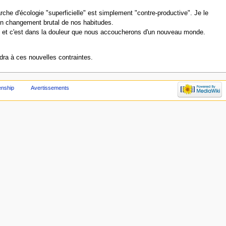
rche d'écologie "superficielle" est simplement "contre-productive". Je le
e un changement brutal de nos habitudes.
nt et c'est dans la douleur que nous accoucherons d'un nouveau monde.
ondra à ces nouvelles contraintes.
enship
Avertissements