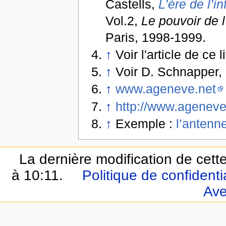
Castells,
L’ère de l’i
Vol.2,
Le pouvoir de l
Paris, 1998-1999.
↑
Voir l'article de ce l
↑
Voir D. Schnapper, 
↑
www.ageneve.net
↑
http://www.ageneve
↑
Exemple :
l’antenn
La dernière modification de cette
à 10:11.
Politique de confidentia
Ave