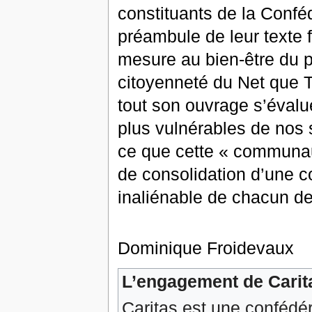
constituants de la Conféd
préambule de leur texte 
mesure au bien-être du p
citoyenneté du Net que 
tout son ouvrage s’évalue
plus vulnérables de nos 
ce que cette « communau
de consolidation d’une 
inaliénable de chacun d
Dominique Froidevaux
L’engagement de Carit
Caritas est une confédér