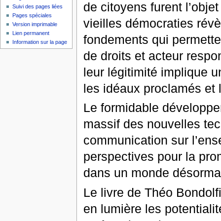
de citoyens furent l’obj
Suivi des pages liées
Pages spéciales
vieilles démocraties rév
Version imprimable
Lien permanent
fondements qui permetten
Information sur la page
de droits et acteur resp
leur légitimité implique 
les idéaux proclamés et l
Le formidable développe
massif des nouvelles tech
communication sur l’ense
perspectives pour la pro
dans un monde désormai
Le livre de Théo Bondolfi
en lumière les potentiali