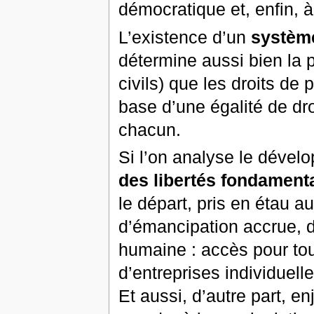
démocratique et, enfin, à
L’existence d’un
système
détermine aussi bien la p
civils) que les droits de
base d’une égalité de droi
chacun.
Si l’on analyse le dével
des libertés fondament
le départ, pris en étau a
d’émancipation accrue, d
humaine : accès pour tous
d’entreprises individuelle
Et aussi, d’autre part, e