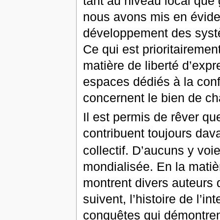
tant au niveau local que 
nous avons mis en éviden
développement des systèm
Ce qui est prioritairement
matière de liberté d’expr
espaces dédiés à la confr
concernent le bien de c
Il est permis de rêver qu
contribuent toujours da
collectif. D’aucuns y vo
mondialisée. En la matiè
montrent divers auteurs 
suivent, l’histoire de l’i
conquêtes qui démontren