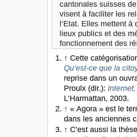
cantonales suisses de 
visent à faciliter les 
l’Etat. Elles mettent à
lieux publics et des m
fonctionnement des rés
↑
Cette catégorisati
Qu’est-ce que la cit
reprise dans un ouvra
Proulx (dir.):
Internet
L’Harmattan, 2003.
↑
« Agora » est le te
dans les anciennes c
↑
C’est aussi la thès