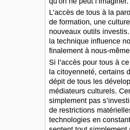
qu'on ne peut l’imaginer.
L’accès de tous à la paro
de formation, une cultur
nouveaux outils investis. 
la technique influence n
finalement à nous-mêmes
Si l’accès pour tous à ce
la citoyenneté, certains
dépit de tous les dévelo
médiateurs culturels. Ce
simplement pas s’investi
de restrictions matérielle
technologies en constan
sentent tout simplement p