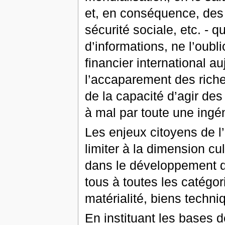
et, en conséquence, des s
sécurité sociale, etc. - q
d’informations, ne l’oubl
financier international a
l’accaparement des riche
de la capacité d’agir des
à mal par toute une ingén
Les enjeux citoyens de l
limiter à la dimension cul
dans le développement d’
tous à toutes les catégor
matérialité, biens techni
En instituant les bases d