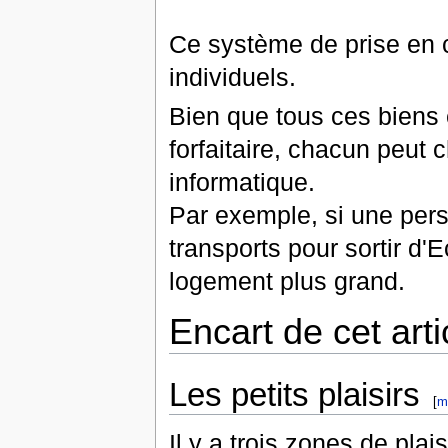
Ce système de prise en c
individuels.
Bien que tous ces biens 
forfaitaire, chacun peut
informatique.
Par exemple, si une per
transports pour sortir d'E
logement plus grand.
Encart de cet arti
Les petits plaisirs
[
m
Il y a trois zones de plais