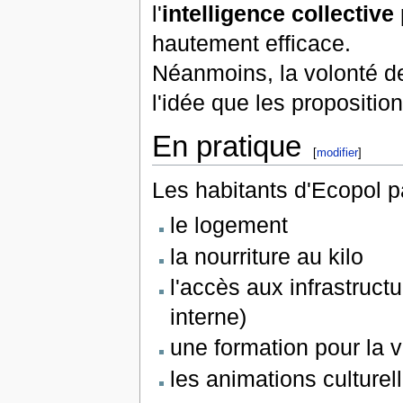
l'
intelligence collective
hautement efficace.
Néanmoins, la volonté d
l'idée que les propositio
En pratique
[
modifier
]
Les habitants d'Ecopol pa
le logement
la nourriture au kilo
l'accès aux infrastruc
interne)
une formation pour la 
les animations culturel