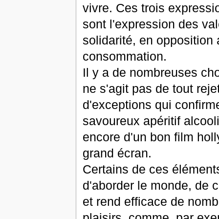
vivre. Ces trois expressi
sont l'expression des va
solidarité, en oppositio
consommation.
Il y a de nombreuses cho
ne s'agit pas de tout reje
d'exceptions qui confirmen
savoureux apéritif alcoo
encore d'un bon film hol
grand écran.
Certains de ces élément
d'aborder le monde, de co
et rend efficace de nombr
plaisirs, comme, par exe