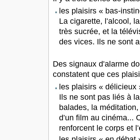
les plaisirs « bas-instin
La cigarette, l'alcool, 
très sucrée, et la tél
des vices. Ils ne sont 
Des signaux d'alarme doi
constatent que ces plais
les plaisirs « délicieux 
Ils ne sont pas liés à 
balades, la méditation, l
d'un film au cinéma... 
renforcent le corps et l'
les plaisirs « en débat 