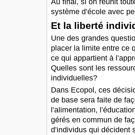
Au final, si on réunit to
système d'école avec pe
Et la liberté indiv
Une des grandes questi
placer la limite entre ce 
ce qui appartient à l'appr
Quelles sont les ressour
individuelles?
Dans Ecopol, ces décisio
de base sera faite de fa
l'alimentation, l'éducat
gérés en commun de faço
d'individus qui décident s