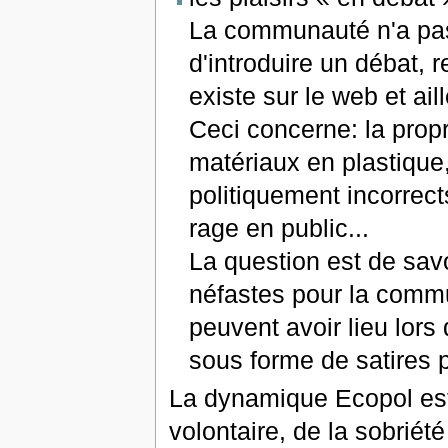
La communauté n'a pas 
d'introduire un débat, r
existe sur le web et ail
Ceci concerne: la propr
matériaux en plastique
politiquement incorrects
rage en public...
La question est de savo
néfastes pour la commu
peuvent avoir lieu lo
sous forme de satires p
La dynamique Ecopol est 
volontaire, de la sobriété