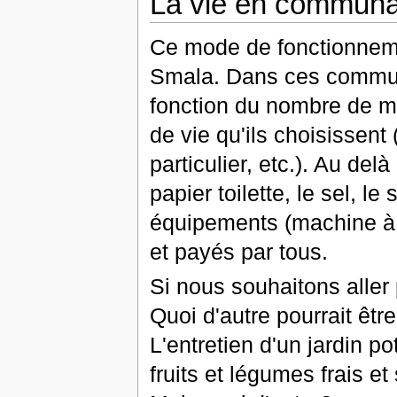
La vie en commun
Ce mode de fonctionneme
Smala. Dans ces communa
fonction du nombre de mè
de vie qu'ils choisissent 
particulier, etc.). Au del
papier toilette, le sel, le
équipements (machine à l
et payés par tous.
Si nous souhaitons aller 
Quoi d'autre pourrait ê
L'entretien d'un jardin 
fruits et légumes frais et