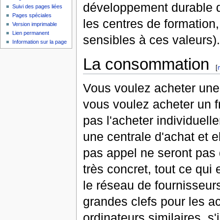
développement durable d
Suivi des pages liées
Pages spéciales
les centres de formation, 
Version imprimable
Lien permanent
sensibles à ces valeurs).
Information sur la page
La consommation
[
Vous voulez acheter une 
vous voulez acheter un fri
pas l'acheter individuelle
une centrale d'achat et e
pas appel ne seront pa
très concret, tout ce qui 
le réseau de fournisseur
grandes clefs pour les 
ordinateurs similaires, s