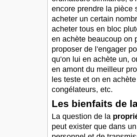
encore prendre la pièce su
acheter un certain nombr
acheter tous en bloc plut
en achète beaucoup on pe
proposer de l'engager po
qu'on lui en achète un, 
en amont du meilleur pro
les teste et on en achèt
congélateurs, etc.
Les bienfaits de la
La question de la
propri
peut exister que dans un
personnel et de transmis