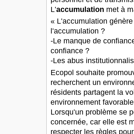
L'
accumulation
met à ma
« L'accumulation génère 
l'accumulation ?
-Le manque de confiance
confiance ?
-Les abus institutionnali
Ecopol souhaite promouvo
recherchent un environ
résidents partagent la v
environnement favorable 
Lorsqu'un problème se po
concernée, car elle est 
respecter les règles pou