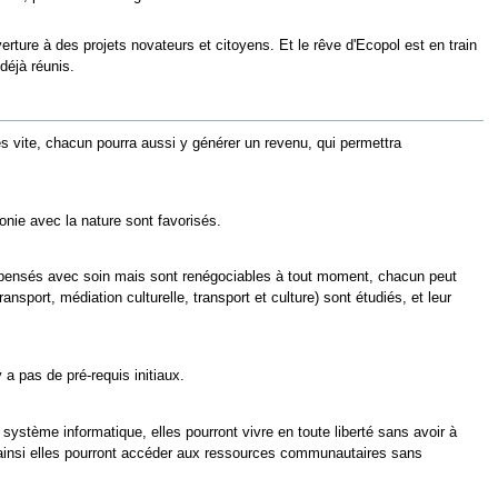
ouverture à des projets novateurs et citoyens. Et le rêve d'Ecopol est en train
déjà réunis.
s vite, chacun pourra aussi y générer un revenu, qui permettra
nie avec la nature sont favorisés.
été pensés avec soin mais sont renégociables à tout moment, chacun peut
nsport, médiation culturelle, transport et culture) sont étudiés, et leur
a pas de pré-requis initiaux.
système informatique, elles pourront vivre en toute liberté sans avoir à
n, ainsi elles pourront accéder aux ressources communautaires sans