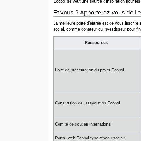
Ecopol se veut une source d'inspiration pour les 
Et vous ? Apporterez-vous de l'
La meilleure porte d'entrée est de vous inscrire s
social, comme donateur ou investisseur pour fin
Ressources
Livre de présentation du projet Ecopol
Constitution de l'association Ecopol
Comité de soutien international
Portail web Ecopol type réseau social: