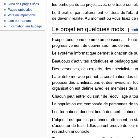
Suivi des pages liées
les participants au projet, avec une trace com
Pages spéciales
Le Brésil, et particulièrement le littoral de l'ét
Version imprimable
de devenir réalité. Au moment où vous lisez ce 
Lien permanent
Information sur la page
Le projet en quelques mots
[
modi
Ecopol fonctionne comme un pensionnat. Toute per
progressivement de couvrir ses frais de vie.
Le système informatique permet à chacun de suiv
Beaucoup d'activités artistiques et pédagogique
Des personnes, des experts, des spécialistes ve
La plateforme web permet la coordination des dif
proposer des améliorations et des révisions. Tous 
organisation est définie avec les membres de 
Chacun peut entrer ou sortir de l'écovillage 
La population est composée de personnes de tous 
Les formations donnent lieu à des certifications 
L'objectif est que les personnes atteignent un s
s'acquitter de frais. Elles auront prouvé de le
restriction ni contrôle.