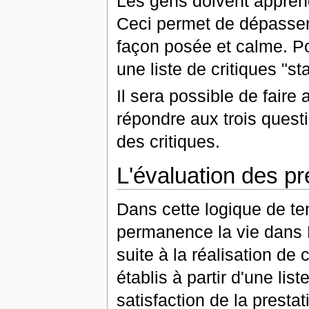
Les gens doivent apprend
Ceci permet de dépasser 
façon posée et calme. Pou
une liste de critiques "st
Il sera possible de fair
répondre aux trois questi
des critiques.
L'évaluation des pr
Dans cette logique de ten
permanence la vie dans E
suite à la réalisation de
établis à partir d'une lis
satisfaction de la prestati