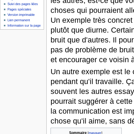
les autres, est-ce que vo
Suivi des pages liées
choses qui pourraient al
Pages spéciales
Version imprimable
Un exemple très concret p
Lien permanent
Information sur la page
plutôt que diurne. Certa
bruit que d'autres. Il pou
pas de problème de bruit.
et encourager ce voisin à 
Un autre exemple est le
pendant qu'il travaille.
souvent les autres essay
pourrait suggérer à cette
la communication est impo
chose qu'il aime, sans d
Sommaire
[
masquer
]