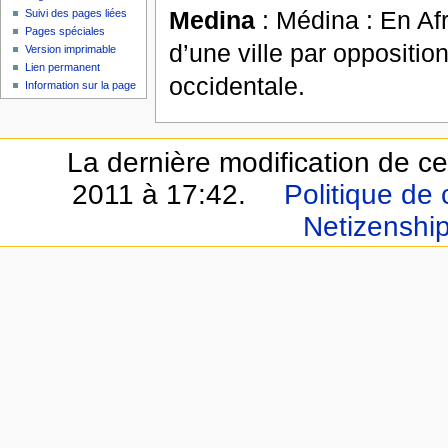
Medina
: Médina : En Afr
Suivi des pages liées
Pages spéciales
d’une ville par oppositio
Version imprimable
Lien permanent
occidentale.
Information sur la page
La dernière modification de cet
2011 à 17:42.
Politique de 
Netizenshi