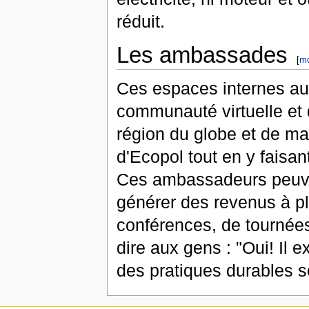
réduit.
Les ambassades
[
mo
Ces espaces internes au 
communauté virtuelle et
région du globe et de man
d'Ecopol tout en y faisant
Ces ambassadeurs peuve
générer des revenus à p
conférences, de tournées,
dire aux gens : "Oui! Il 
des pratiques durables so