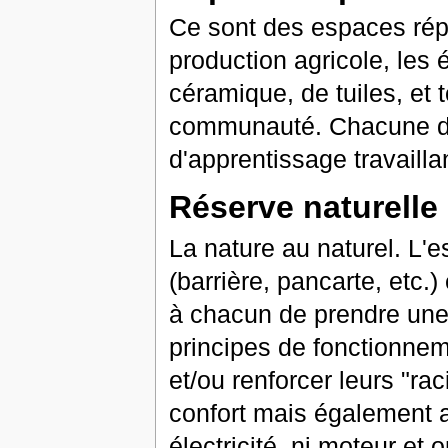
Ce sont des espaces répar
production agricole, les 
céramique, de tuiles, et 
communauté. Chacune des
d'apprentissage travailla
Réserve naturelle 
La nature au naturel. L'e
(barrière, pancarte, etc.)
à chacun de prendre une
principes de fonctionneme
et/ou renforcer leurs "ra
confort mais également a
électricité, ni moteur et 