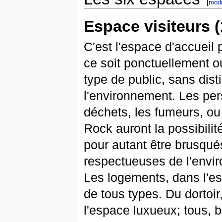
[
modi
Espace visiteurs (
C'est l'espace d'accueil
ce soit ponctuellement ou
type de public, sans dist
l'environnement. Les per
déchets, les fumeurs, o
Rock auront la possibili
pour autant être brusqué
respectueuses de l'envi
Les logements, dans l'esp
de tous types. Du dortoi
l'espace luxueux; tous,