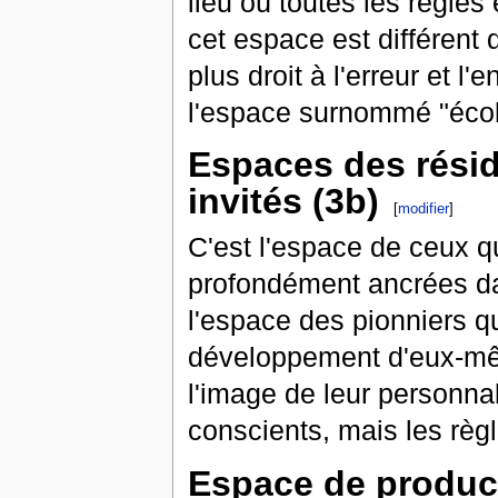
lieu où toutes les règles
cet espace est différent 
plus droit à l'erreur et l
l'espace surnommé "écol
Espaces des rési
invités (3b)
[
modifier
]
C'est l'espace de ceux q
profondément ancrées dan
l'espace des pionniers qui
développement d'eux-même
l'image de leur personnal
conscients, mais les règ
Espace de product