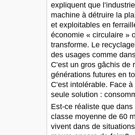
expliquent que l'industri
machine à détruire la pl
et exploitables en ferrail
économie « circulaire » o
transforme. Le recyclage 
des usages comme dans l
C'est un gros gâchis de 
générations futures en 
C'est intolérable. Face à l
seule solution : consom
Est-ce réaliste que dans
classe moyenne de 60 mil
vivent dans de situations