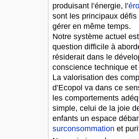
produisant l'énergie, l'
ér
sont les principaux défis 
gérer en même temps.
Notre système actuel est
question difficile à abor
résiderait dans le dévelo
conscience technique et
La valorisation des com
d'Ecopol va dans ce sens
les comportements adéqua
simple, celui de la joie d
enfants un espace débarr
surconsommation
et puri