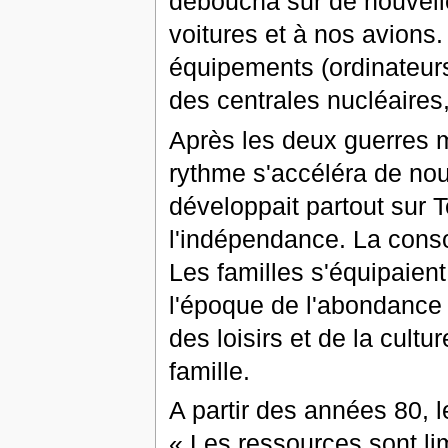
déboucha sur de nouvelle
voitures et à nos avions
équipements (ordinateurs
des centrales nucléaires,
Après les deux guerres 
rythme s'accéléra de nouv
développait partout sur 
l'indépendance. La conso
Les familles s'équipaient
l'époque de l'abondance
des loisirs et de la cultur
famille.
A partir des années 80, l
« Les ressources sont li