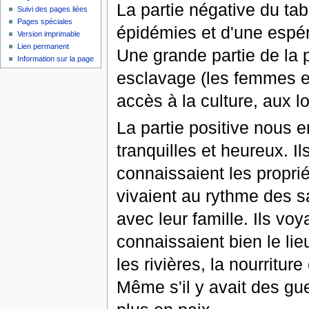
La partie négative du ta
Suivi des pages liées
Pages spéciales
épidémies et d'une espéra
Version imprimable
Lien permanent
Une grande partie de la p
Information sur la page
esclavage (les femmes et
accès à la culture, aux loi
La partie positive nous 
tranquilles et heureux. I
connaissaient les proprié
vivaient au rythme des s
avec leur famille. Ils v
connaissaient bien le lie
les rivières, la nourriture
Même s'il y avait des gu