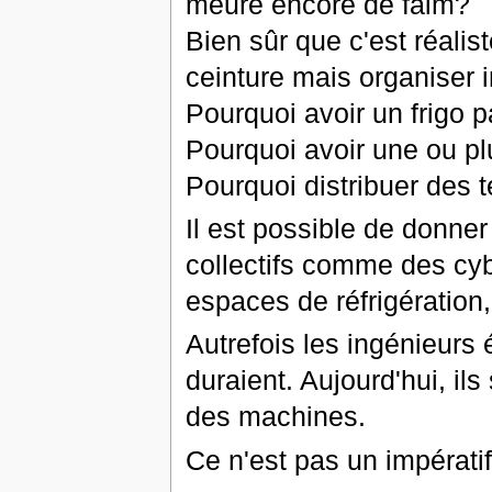
meure encore de faim?
Bien sûr que c'est réalist
ceinture mais organiser 
Pourquoi avoir un frigo 
Pourquoi avoir une ou pl
Pourquoi distribuer des 
Il est possible de donne
collectifs comme des cyb
espaces de réfrigération, 
Autrefois les ingénieurs 
duraient. Aujourd'hui, il
des machines.
Ce n'est pas un impératif