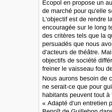
Ecopol en propose un aut
de marché pour qu'elle so
L'objectif est de rendre la
encouragée sur le long t
des critères tels que la 
persuadés que nous avon
d'acteurs de théâtre. Ma
objectifs de société diffé
freiner le vaisseau fou 
Nous aurons besoin de c
ne serait-ce que pour gui
habitants peuvent tout à 
« Adapté d'un entretien 
Benoît de Guillebon dans 