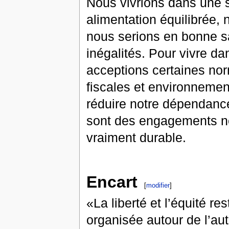
Nous vivrions dans une s
alimentation équilibrée,
nous serions en bonne sa
inégalités. Pour vivre da
acceptions certaines no
fiscales et environnement
réduire notre dépendance
sont des engagements né
vraiment durable.
Encart
[
modifier
]
«La liberté et l’équité r
organisée autour de l’aut