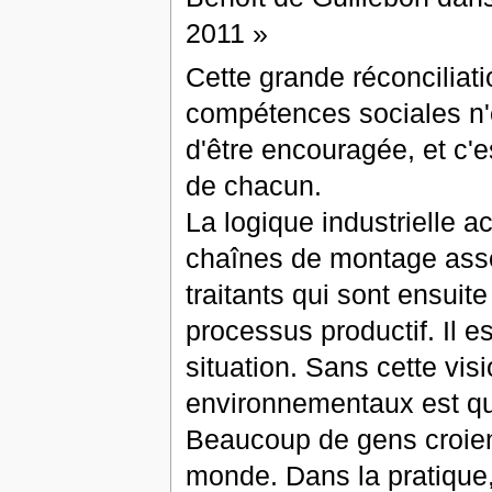
2011 »
Cette grande réconciliat
compétences sociales n'e
d'être encouragée, et c'es
de chacun.
La logique industrielle a
chaînes de montage asse
traitants qui sont ensuit
processus productif. Il es
situation. Sans cette vis
environnementaux est qu
Beaucoup de gens croien
monde. Dans la pratique