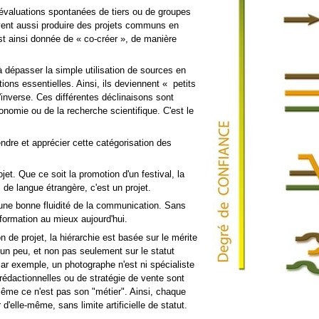
évaluations spontanées de tiers ou de groupes
uvent aussi produire des projets communs en
est ainsi donnée de « co-créer », de manière
 dépasser la simple utilisation de sources en
ions essentielles. Ainsi, ils deviennent « petits
inverse. Ces différentes déclinaisons sont
onomie ou de la recherche scientifique. C'est le
ndre et apprécier cette catégorisation des
jet. Que ce soit la promotion d'un festival, la
 de langue étrangère, c'est un projet.
 une bonne fluidité de la communication. Sans
'information au mieux aujourd'hui.
 de projet, la hiérarchie est basée sur le mérite
 un peu, et non pas seulement sur le statut
Par exemple, un photographe n'est ni spécialiste
rédactionnelles ou de stratégie de vente sont
même ce n'est pas son "métier". Ainsi, chaque
d'elle-même, sans limite artificielle de statut.