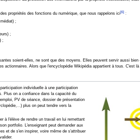
[6]
it des propriétés des fonctions du numérique, que nous rappelons ici
:
mmédiat) ;
eurs) ;
 ;
santes soient-elles, ne sont que des moyens. Elles peuvent servir aussi bien d
ctionnaires. Alors que l'encyclopédie Wikipédia appartient à tous. C'est là qu
rticipation individuelle à une participation
s. Plus on a confiance dans la capacité du
emploi, PV de séance, dossier de présentation
clopédie,...) plus on peut tendre vers la
 à l'élève de rendre un travail en lui remettant
son portfolio. L'enseignant peut demander aux
es et de s'en inspirer, voire même de s'attribuer
valider.