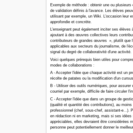
Exemple de méthode : obtenir une ou plusieurs 
de validation définis à l'avance. Les élèves pe
utilisant par exemple, un Wiki. L'occasion leur 
approfondie et concrète.
L'enseignant peut également inciter ses élèves à
ajoutant à des œuvres collectives leurs contribut
contributeurs de grandes œuvres », plutôt que l'
applicables aux secteurs du journalisme, de l'éc
signal du degré de collaborativité d'une activité.
Voici quelques prérequis bien utiles pour compre
modes de collaborations :
A - Accepter l'idée que chaque activité est un pro
récolte de patates ou la modification d'un cursus
B - Utiliser des outils numériques, pour assurer
courriel par exemple, difficile de faire circuler l
C - Accepter l'idée que dans un groupe de gestion
(qualité et quantité des contributions), au moins
professionnel (chef, sous-chef, assistant-e...). 
en rédaction ni en marketing, mais si ses idées 
appréciables, elles devraient être considérées 
personne peut potentiellement donner le meilleur 