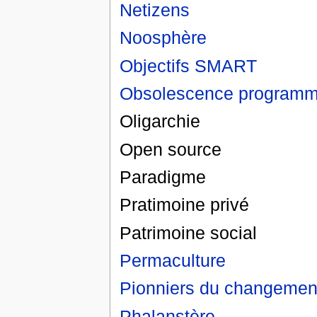
Netizens
Noosphère
Objectifs SMART
Obsolescence program
Oligarchie
Open source
Paradigme
Pratimoine privé
Patrimoine social
Permaculture
Pionniers du changemen
Phalanstère