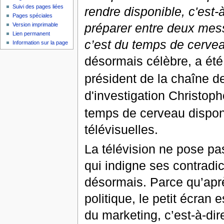
Suivi des pages liées
rendre disponible, c'est-à
Pages spéciales
préparer entre deux me
Version imprimable
Lien permanent
c’est du temps de cerve
Information sur la page
désormais célèbre, a été é
président de la chaîne d
d'investigation Christoph
temps de cerveau dispon
télévisuelles.
La télévision ne pose pa
qui indigne ses contradict
désormais. Parce qu’apr
politique, le petit écran
du marketing, c’est-à-di