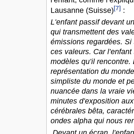
[7]
Lausanne (Suisse)
:
L'enfant passif devant u
qui transmettent des val
émissions regardées. Si s
ces valeurs. Car l'enfant 
modèles qu'il rencontre.
représentation du monde 
simpliste du monde et per
nuancée dans la vraie vie.
minutes d'exposition au
cérébrales bêta, caractér
ondes alpha qui nous re
Devant un écran, l'enfan