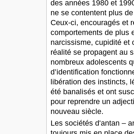
des années 1980 et 1990, 
ne se contentent plus de
Ceux-ci, encouragés et r
comportements de plus en 
narcissisme, cupidité et 
réalité se propagent au se
nombreux adolescents qu
d’identification fonctionn
libération des instincts, 
été banalisés et ont sus
pour reprendre un adject
nouveau siècle.
Les sociétés d'antan – a
toujours mis en place des