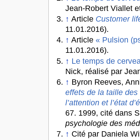
Jean-Robert Viallet e
↑
Article
Customer lif
11.01.2016).
↑
Article
« Pulsion (p
11.01.2016).
↑
Le temps de cervea
Nick, réalisé par Jea
↑
Byron Reeves, Ann
effets de la taille d
l’attention et l’état d’
67. 1999, cité dans 
psychologie des méd
↑
Cité par Daniela Wi