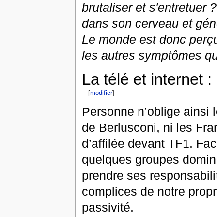
brutaliser et s'entretuer
dans son cerveau et génèr
Le monde est donc perç
les autres symptômes qu
La télé et internet 
[
modifier
]
Personne n’oblige ainsi l
de Berlusconi, ni les Fra
d’affilée devant TF1. Face
quelques groupes domina
prendre ses responsabil
complices de notre propre
passivité.