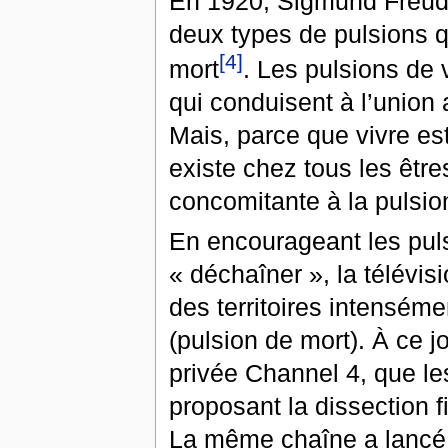
En 1920, Sigmund Freud a
deux types de pulsions q
[4]
mort
. Les pulsions de 
qui conduisent à l’union 
Mais, parce que vivre est
existe chez tous les être
concomitante à la pulsio
En encourageant les pulsi
« déchaîner », la télévis
des territoires intenséme
(pulsion de mort). À ce j
privée Channel 4, que le
proposant la dissection f
La même chaîne a lancé 