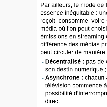
Par ailleurs, le mode de 
essence inéquitable : une
reçoit, consomme, voire s
média où l'on peut choi
émissions en streaming et
différence des médias pre
peut circuler de manière 
Décentralisé :
pas de c
son destin numérique ;
Asynchrone :
chacun a
télévision commence à 
possibilité d’interrom
direct