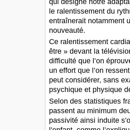
qui désigne notre adapta
le ralentissement du ryt
entraînerait notamment un
nouveauté.
Ce ralentissement cardiaq
être » devant la télévisi
difficulté que l’on éprou
un effort que l’on ressen
peut considérer, sans exag
psychique et physique de
Selon des statistiques f
passent au minimum deux 
passivité ainsi induite 
l'enfant, comme l’expliq