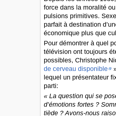
force dans la moralité ou
pulsions primitives. Sexe,
parfait à destination d’u
économique plus que cult
Pour démontrer à quel po
télévision ont toujours 
possibles, Christophe 
de cerveau disponible
»
lequel un présentateur f
parti:
« La question qui se pos
d’émotions fortes ? Som
tiède ? Avons-nous raiso