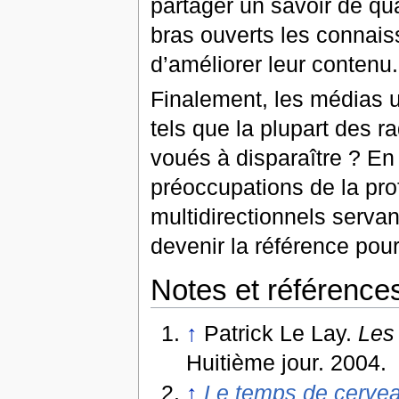
partager un savoir de qua
bras ouverts les connais
d’améliorer leur contenu.
Finalement, les médias un
tels que la plupart des ra
voués à disparaître ? En
préoccupations de la pro
multidirectionnels serva
devenir la référence pour
Notes et référence
↑
Patrick Le Lay.
Les
Huitième jour. 2004.
↑
Le temps de cervea