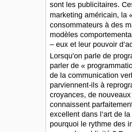
sont les publicitaires. C
marketing américain, la «
consommateurs à des mar
modèles comportementaux
– eux et leur pouvoir d’a
Lorsqu'on parle de progra
parler de « programmation
de la communication verb
parviennent-ils à repro
croyances, de nouveaux 
connaissent parfaitement
excellent dans l’art de l
pourquoi le rythme des i