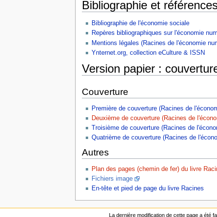
Bibliographie et référence
Bibliographie de l'économie sociale
Repères bibliographiques sur l'économie nu
Mentions légales (Racines de l'économie nu
Ynternet.org, collection eCulture & ISSN
Version papier : couverture
Couverture
Première de couverture (Racines de l'écono
Deuxième de couverture (Racines de l'écon
Troisième de couverture (Racines de l'écon
Quatrième de couverture (Racines de l'écon
Autres
Plan des pages (chemin de fer) du livre Rac
Fichiers image
En-tête et pied de page du livre Racines
La dernière modification de cette page a été fai