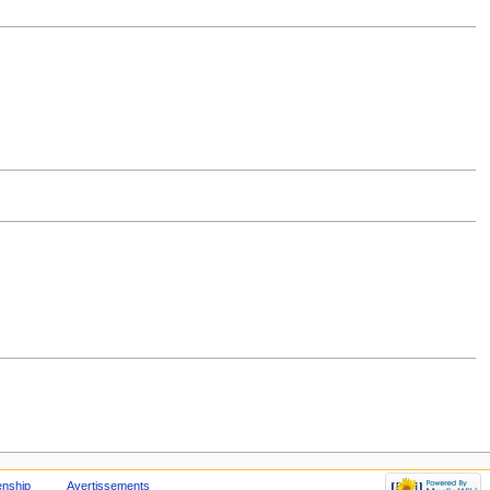
enship
Avertissements