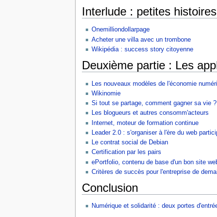
Interlude : petites histoir
Onemilliondollarpage
Acheter une villa avec un trombone
Wikipédia : success story citoyenne
Deuxième partie : Les appl
Les nouveaux modèles de l'économie numér
Wikinomie
Si tout se partage, comment gagner sa vie ?
Les blogueurs et autres consomm'acteurs
Internet, moteur de formation continue
Leader 2.0 : s'organiser à l'ère du web partici
Le contrat social de Debian
Certification par les pairs
ePortfolio, contenu de base d'un bon site web
Critères de succès pour l'entreprise de dema
Conclusion
Numérique et solidarité : deux portes d'entr