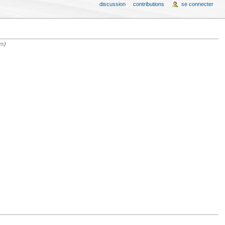
discussion
contributions
se connecter
ès
)